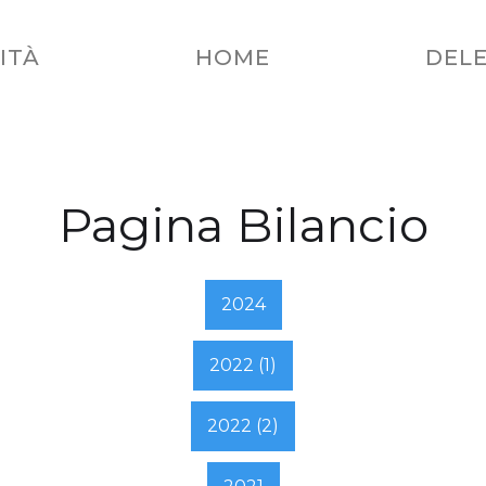
ITÀ
HOME
DELE
Pagina Bilancio
2024
2022 (1)
2022 (2)